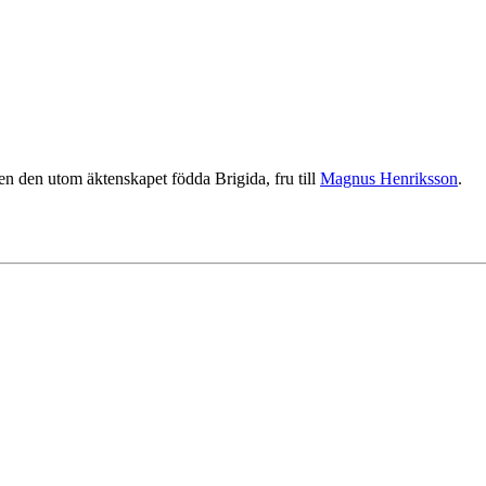
n den utom äktenskapet födda Brigida, fru till
Magnus Henriksson
.