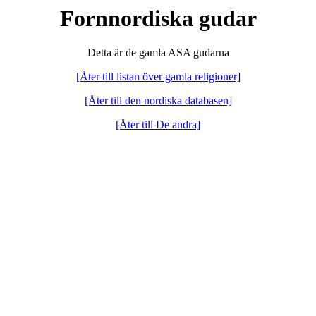
Fornnordiska gudar
Detta är de gamla ASA gudarna
[Åter till listan över gamla religioner]
[Åter till den nordiska databasen]
[Åter till De andra]