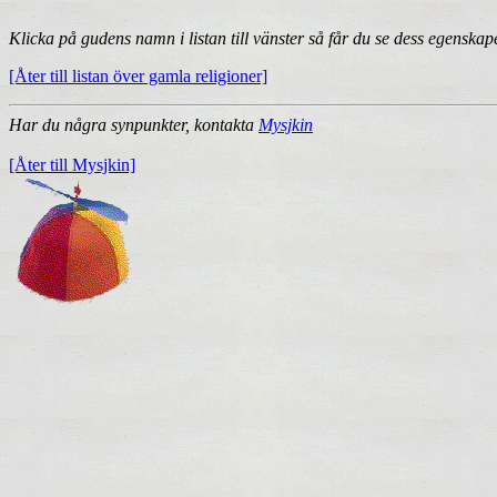
Klicka på gudens namn i listan till vänster så får du se dess egenskaper
[Åter till listan över gamla religioner]
Har du några synpunkter, kontakta
Mysjkin
[Åter till Mysjkin]